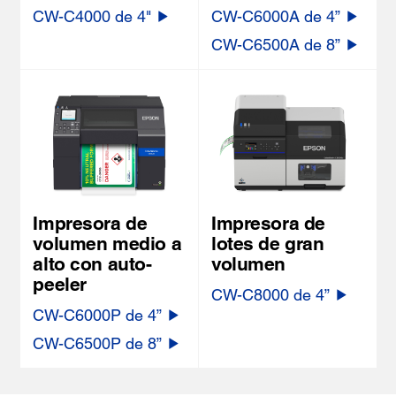
CW-C4000 de 4"
CW-C6000A de 4”
CW-C6500A de 8”
Impresora de
Impresora de
volumen medio a
lotes de gran
alto con auto-
volumen
peeler
CW-C8000 de 4”
CW-C6000P de 4”
CW-C6500P de 8”