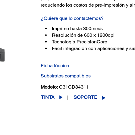
reduciendo los costos de pre-impresión y a
¿Quiere que lo contactemos?
Imprime hasta 300mm/s
Resolución de 600 x 1200dpi
Tecnología PrecisionCore
Fácil integración con aplicaciones y s
Ficha técnica
Substratos compatibles
Modelo:
C31CD84311
TINTA
SOPORTE