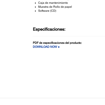
Caja de mantenimiento
Muestra de Rollo de papel
Software (CD)
Especificaciones:
PDF de especificaciones del producto:
DOWNLOAD NOW ►
General:
Sistemas de Operación: