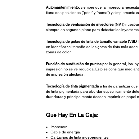
Automantenimiento,
siempre que la impresora necesita 
tiene dos posiciones ("print" y "home") y simplemente 
Tecnología de verificación de inyectores (NVT)
nuestras
siempre en segundo plano para detectar los inyectores
Tecnología de gotas de tinta de tamaño variable (VSDT
en identificar el tamaño de las gotas de tinta más adec
zonas de color.
Función de sustitución de puntos
por lo general, los in
impresión no se ve reducida. Esto se consigue mediante
de impresión afectada.
Tecnología de tinta pigmentada
a fin de garantizar que
de tinta pigmentada para abordar específicamente dete
duraderas y principalmente deseen imprimir en papel 
Que Hay En La Caja:
Impresora
Cable de energía
Cartuchos de tinta independientes