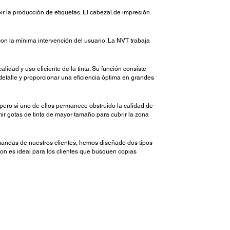
ir la producción de etiquetas. El cabezal de impresión
n la mínima intervención del usuario. La NVT trabaja
idad y uso eficiente de la tinta. Su función consiste
 detalle y proporcionar una eficiencia óptima en grandes
 pero si uno de ellos permanece obstruido la calidad de
mir gotas de tinta de mayor tamaño para cubrir la zona
mandas de nuestros clientes, hemos diseñado dos tipos
on es ideal para los clientes que busquen copias