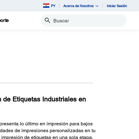
PY
Acerca de Nosotros
Iniciar Sesión
orte
Buscar
de Etiquetas Industriales en
esenta lo último en impresión para bajos
sidades de impresiones personalizadas en tu
 impresión de etiquetas en una sola etapa,