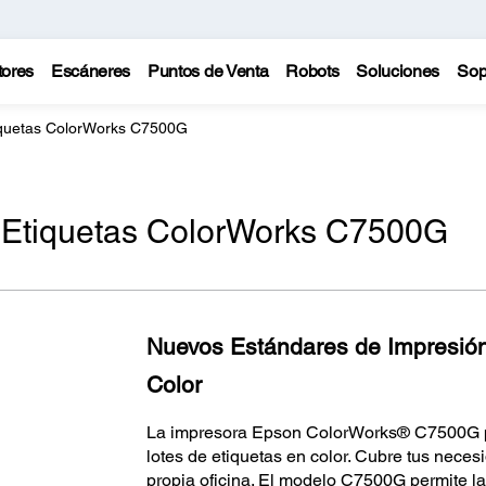
tores
Escáneres
Puntos de Venta
Robots
Soluciones
Sop
iquetas ColorWorks C7500G
 Etiquetas ColorWorks C7500G
Nuevos Estándares de Impresión 
Color
La impresora Epson ColorWorks® C7500G pr
lotes de etiquetas en color. Cubre tus nece
propia oficina. El modelo C7500G permite la