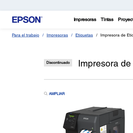
Impresoras
Tintas
Proyec
Para el trabajo
Impresoras
Etiquetas
Impresora de Et
Impresora de
Discontinuado
AMPLIAR