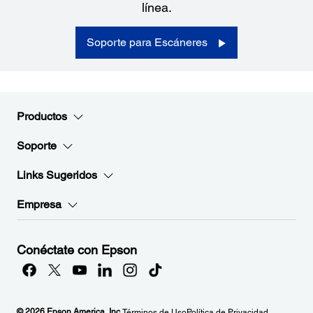
línea.
Soporte para Escáneres
Productos
Soporte
Links Sugeridos
Empresa
Conéctate con Epson
© 2026 Epson America, Inc.
Términos de Uso
Política de Privacidad