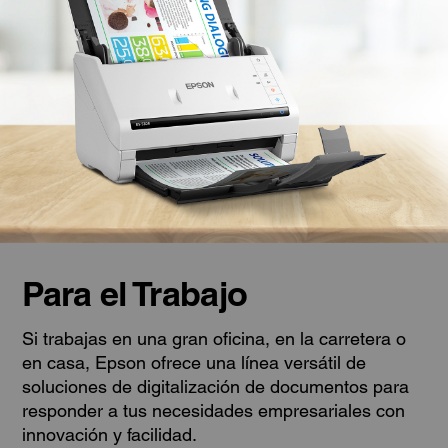
Para el Trabajo
Si trabajas en una gran oficina, en la carretera o
en casa, Epson ofrece una línea versátil de
soluciones de digitalización de documentos para
responder a tus necesidades empresariales con
innovación y facilidad.