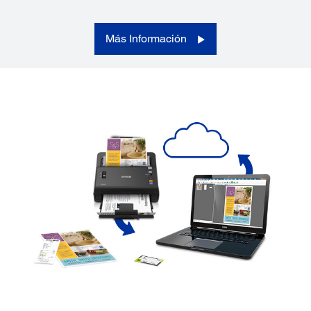
Más Información