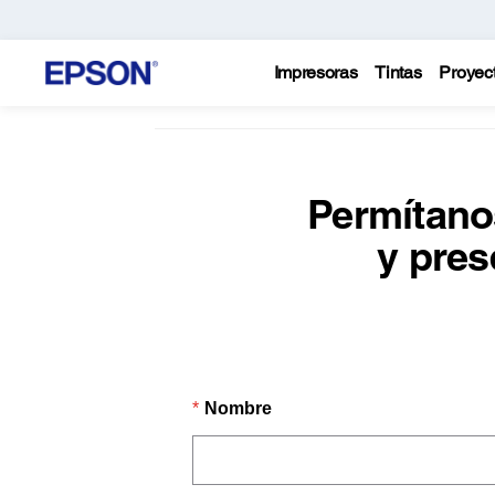
Impresoras
Tintas
Proyec
Permítano
y pres