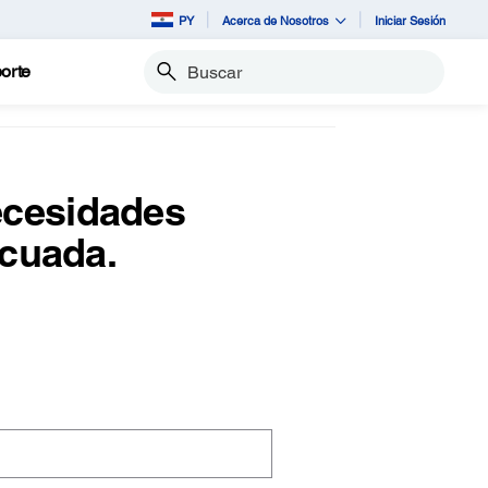
PY
Acerca de Nosotros
Iniciar Sesión
orte
Buscar
ecesidades
ecuada.