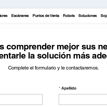
tores
Escáneres
Puntos de Venta
Robots
Soluciones
Sop
s comprender mejor sus n
entarle la solución más ad
Complete el formulario y le contactaremos.