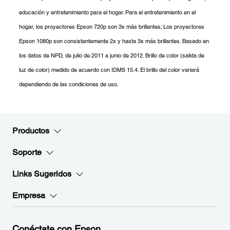
educación y entretenimiento para el hogar. Para el entretenimiento en el
hogar, los proyectores Epson 720p son 3x más brillantes; Los proyectores
Epson 1080p son consistentemente 2x y hasta 3x más brillantes. Basado en
los datos de NPD, de julio de 2011 a junio de 2012. Brillo de color (salida de
luz de color) medido de acuerdo con IDMS 15.4. El brillo del color variará
dependiendo de las condiciones de uso.
Productos
Soporte
Links Sugeridos
Empresa
Conéctate con Epson