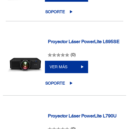
SOPORTE
Proyector Láser PowerLite L695SE
(0)
VER MÁS
SOPORTE
Proyector Láser PowerLite L790U