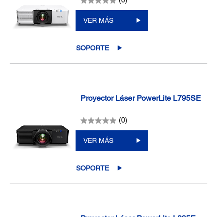
(0)
VER MÁS
SOPORTE
Proyector Láser PowerLite L795SE
(0)
VER MÁS
SOPORTE