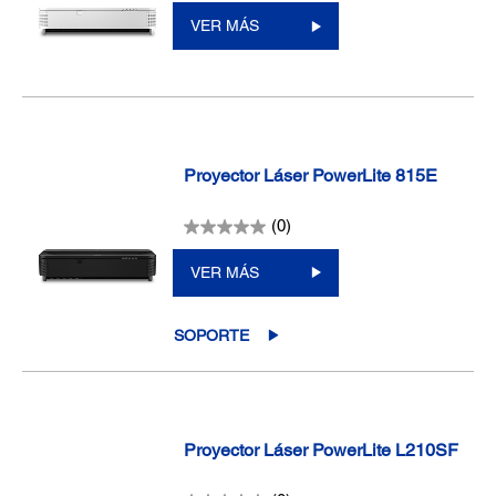
VER MÁS
Proyector Láser PowerLite 815E
(0)
VER MÁS
SOPORTE
Proyector Láser PowerLite L210SF