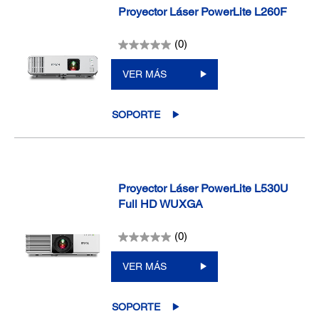
Proyector Láser PowerLite L260F
(0)
VER MÁS
SOPORTE
Proyector Láser PowerLite L530U
Full HD WUXGA
(0)
VER MÁS
SOPORTE