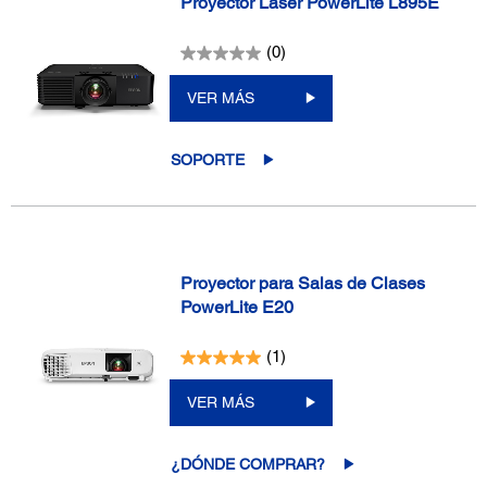
Proyector Láser PowerLite L895E
(0)
VER MÁS
SOPORTE
Proyector para Salas de Clases
PowerLite E20
(1)
VER MÁS
¿DÓNDE COMPRAR?