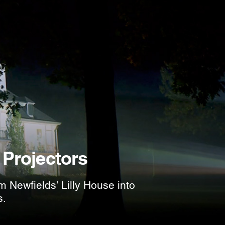
Projectors
 Newfields’ Lilly House into
s.