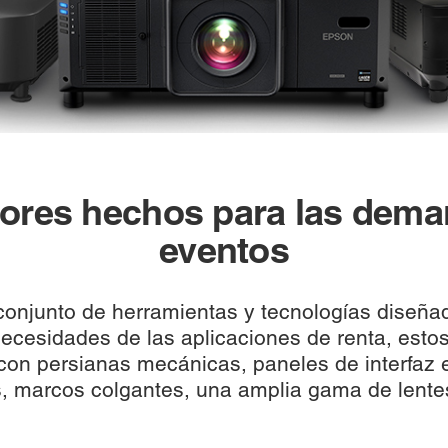
ores hechos para las dem
eventos
onjunto de herramientas y tecnologías diseñad
necesidades de las aplicaciones de renta, esto
on persianas mecánicas, paneles de interfaz e
s, marcos colgantes, una amplia gama de lente