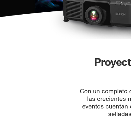
Proyect
Con un completo c
las crecientes 
eventos cuentan c
sellada