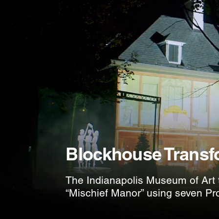
Blockhouse Transf
The Indianapolis Museum of Art 
“Mischief Manor” using seven P