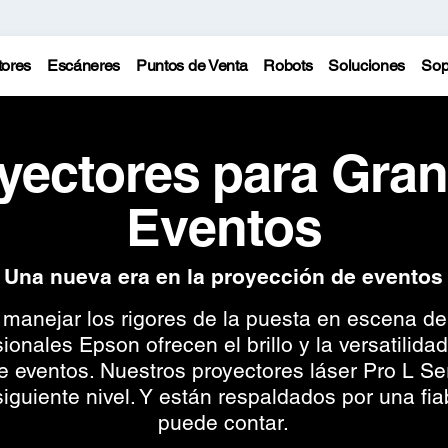
tores
Escáneres
Puntos de Venta
Robots
Soluciones
Sop
yectores para Gra
Eventos
Una nueva era en la proyección de eventos
manejar los rigores de la puesta en escena de 
ionales Epson ofrecen el brillo y la versatilida
e eventos. Nuestros proyectores láser Pro L Ser
iguiente nivel. Y están respaldados por una fia
puede contar.