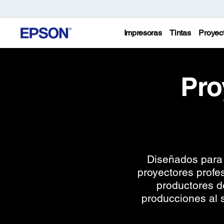
Impresoras
Tintas
Proyec
Pro
Diseñados para 
proyectores profes
productores d
producciones al s