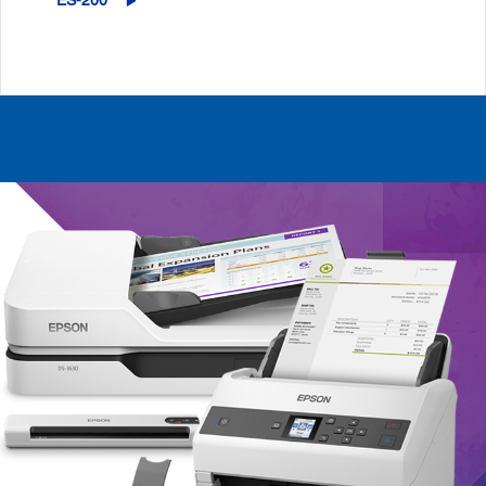
ES-200