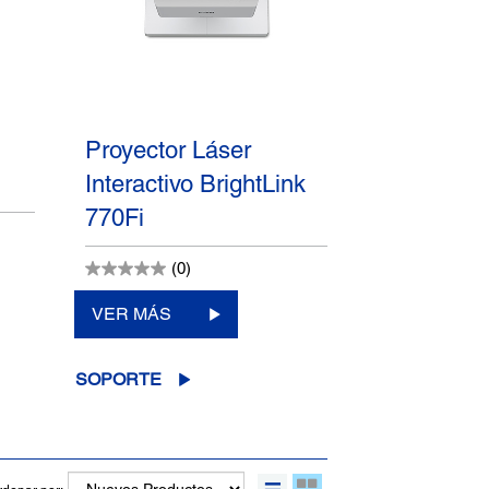
Proyector Láser
Interactivo BrightLink
770Fi
(0)
VER MÁS
SOPORTE