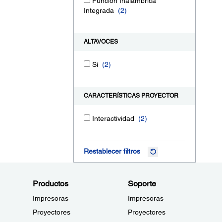
Función Inalámbrica
Integrada
(2)
ALTAVOCES
Si
(2)
CARACTERÍSTICAS PROYECTOR
Interactividad
(2)
Restablecer filtros
Productos
Soporte
Impresoras
Impresoras
Proyectores
Proyectores