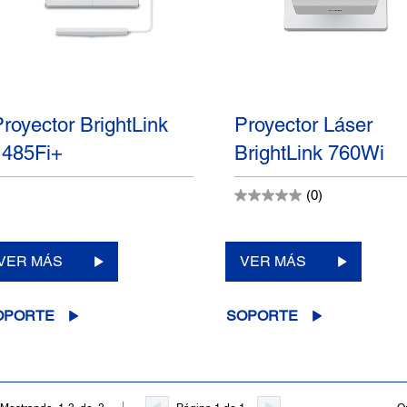
Proyector BrightLink
Proyector Láser
1485Fi+
BrightLink 760Wi
(0)
VER MÁS
VER MÁS
OPORTE
SOPORTE