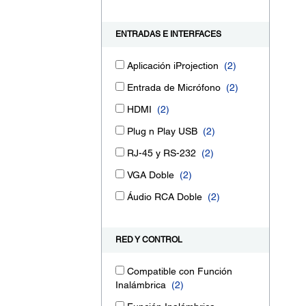
ENTRADAS E INTERFACES
Aplicación iProjection
(2)
Entrada de Micrófono
(2)
HDMI
(2)
Plug n Play USB
(2)
RJ-45 y RS-232
(2)
VGA Doble
(2)
Áudio RCA Doble
(2)
RED Y CONTROL
Compatible con Función
Inalámbrica
(2)