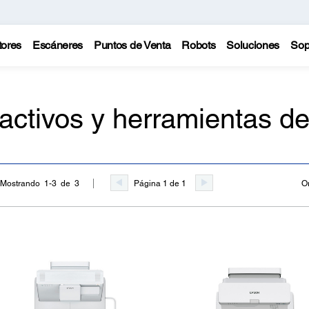
tores
Escáneres
Puntos de Venta
Robots
Soluciones
Sop
ractivos y herramientas d
Página 1 de 1
O
Mostrando 1-3 de 3