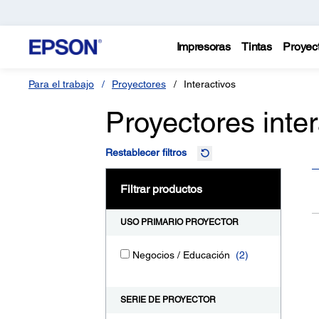
Impresoras
Tintas
Proyec
Para el trabajo
Proyectores
Interactivos
Proyectores inte
Restablecer filtros
Filtrar productos
USO PRIMARIO PROYECTOR
Negocios / Educación
(2)
SERIE DE PROYECTOR