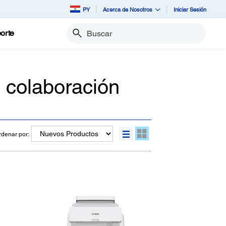
PY
Acerca de Nosotros
Iniciar Sesión
orte
Buscar
e colaboración
rdenar por: