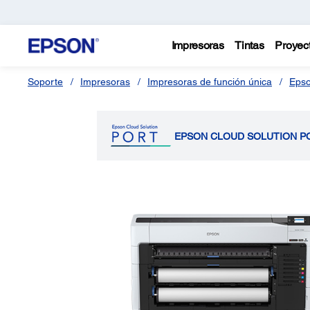
Impresoras
Tintas
Proyec
Soporte
Impresoras
Impresoras de función única
Epso
EPSON CLOUD SOLUTION P