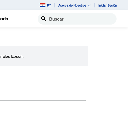
PY
Acerca de Nosotros
Iniciar Sesión
orte
Buscar
onales Epson.