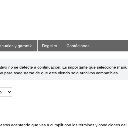
nuales y garantía
Registro
Contáctanos
ativo no se detecte a continuación. Es importante que seleccione man
ón para asegurarse de que está viendo solo archivos compatibles.
 estás aceptando que vas a cumplir con los términos y condiciones del