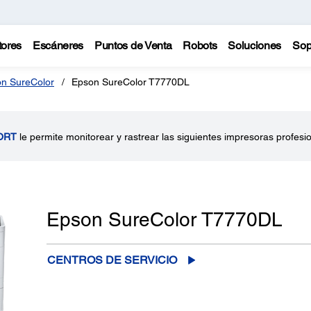
tores
Escáneres
Puntos de Venta
Robots
Soluciones
Sop
n SureColor
Epson SureColor T7770DL
ORT
le permite monitorear y rastrear las siguientes impresoras profesi
Epson SureColor T7770DL
CENTROS DE SERVICIO