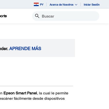
PY
Acerca de Nosotros
Iniciar Sesión
orte
Buscar
nder.
APRENDE MÁS
ón
Epson Smart Panel
, la cual le permite
 escáner fácilmente desde dispositivos