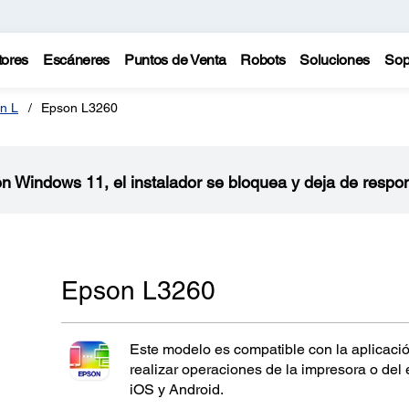
tores
Escáneres
Puntos de Venta
Robots
Soluciones
Sop
n L
Epson L3260
 en Windows 11, el instalador se bloquea y deja de respo
Epson L3260
Este modelo es compatible con la aplicaci
realizar operaciones de la impresora o del
iOS y Android.