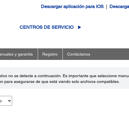
Descargar aplicación para iOS
|
Descargar
CENTROS DE SERVICIO
nuales y garantía
Registro
Contáctanos
ativo no se detecte a continuación. Es importante que seleccione man
ón para asegurarse de que está viendo solo archivos compatibles.