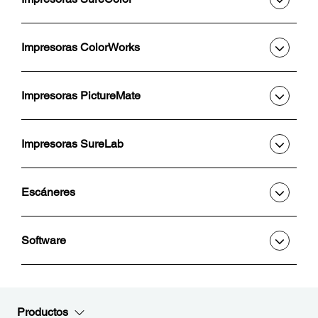
Impresoras ColorWorks
Impresoras PictureMate
Impresoras SureLab
Escáneres
Software
Productos