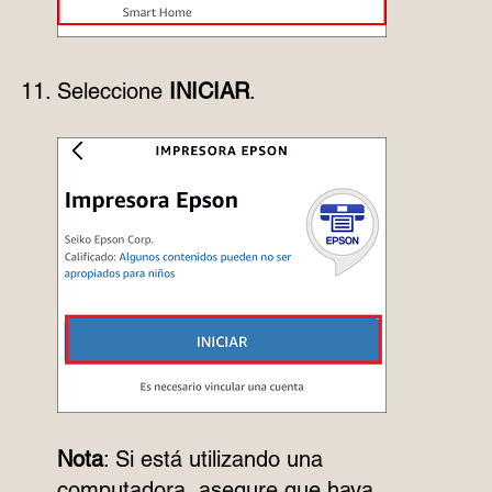
Seleccione
INICIAR
.
Nota
: Si está utilizando una
computadora, asegure que haya