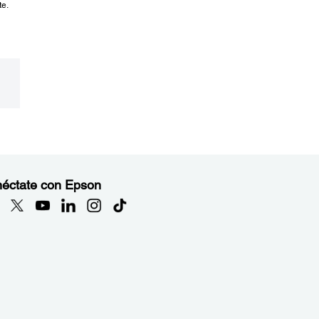
te.
éctate con Epson