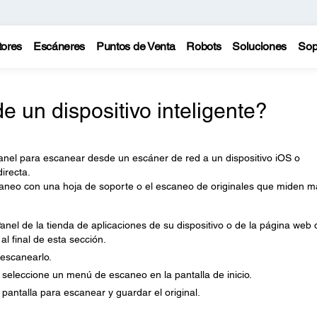
tores
Escáneres
Puntos de Venta
Robots
Soluciones
Sop
un dispositivo inteligente?
Panel para escanear desde un escáner de red a un dispositivo iOS o
irecta.
aneo con una hoja de soporte o el escaneo de originales que miden m
nel de la tienda de aplicaciones de su dispositivo o de la página web 
l final de esta sección.
 escanearlo.
 seleccione un menú de escaneo en la pantalla de inicio.
pantalla para escanear y guardar el original.