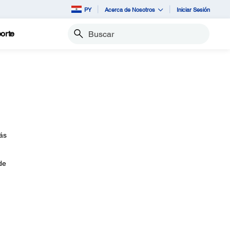
PY
Acerca de Nosotros
Iniciar Sesión
orte
Buscar
ás
de