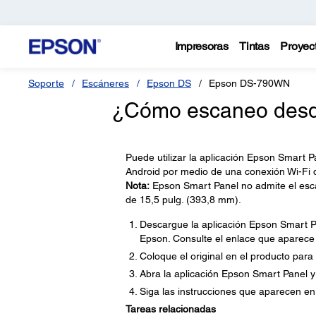
Impresoras
Tintas
Proyec
Soporte
Escáneres
Epson DS
Epson DS-790WN
¿Cómo escaneo desde 
Puede utilizar la aplicación Epson Smart 
Android por medio de una conexión Wi-Fi d
Nota:
Epson Smart Panel no admite el esc
de 15,5 pulg. (393,8 mm).
Descargue la aplicación Epson Smart Pa
Epson. Consulte el enlace que aparece a
Coloque el original en el producto para
Abra la aplicación Epson Smart Panel y
Siga las instrucciones que aparecen en 
Tareas relacionadas