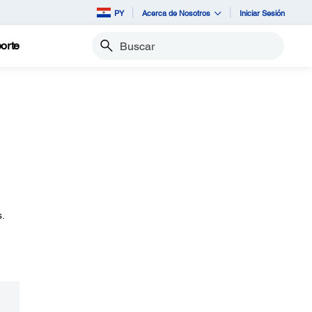
PY
Acerca de Nosotros
Iniciar Sesión
orte
Buscar
n
.