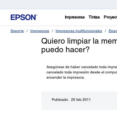
Impresoras
Tintas
Proyec
Soporte
Impresoras
Impresoras multifuncionales
Epso
Quiero limpiar la me
puedo hacer?
Asegúrese de haber cancelado toda impres
cancelado toda impresión desde el compu
encender la impresora.
Publicado: 25 feb 2011