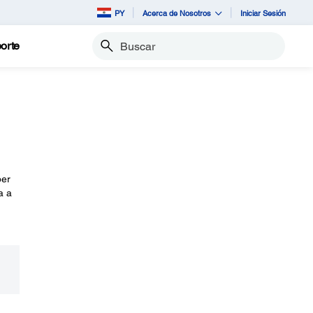
PY
Acerca de Nosotros
Iniciar Sesión
orte
Buscar
ber
a a