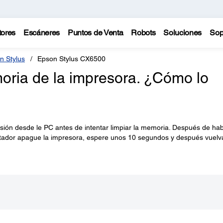
tores
Escáneres
Puntos de Venta
Robots
Soluciones
Sop
n Stylus
Epson Stylus CX6500
moria de la impresora. ¿Cómo lo
ión desde le PC antes de intentar limpiar la memoria. Después de ha
tador apague la impresora, espere unos 10 segundos y después vuelv