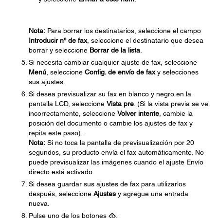
Nota:
Para borrar los destinatarios, seleccione el campo
Introducir nº de fax
, seleccione el destinatario que desea
borrar y seleccione
Borrar de la lista
.
Si necesita cambiar cualquier ajuste de fax, seleccione
Menú
, seleccione
Config. de envío de fax
y selecciones
sus ajustes.
Si desea previsualizar su fax en blanco y negro en la
pantalla LCD, seleccione
Vista pre
. (Si la vista previa se ve
incorrectamente, seleccione
Volver intente
, cambie la
posición del documento o cambie los ajustes de fax y
repita este paso).
Nota:
Si no toca la pantalla de previsualización por 20
segundos, su producto envía el fax automáticamente. No
puede previsualizar las imágenes cuando el ajuste Envío
directo está activado.
Si desea guardar sus ajustes de fax para utilizarlos
después, seleccione
Ajustes
y agregue una entrada
nueva.
Pulse uno de los botones
.