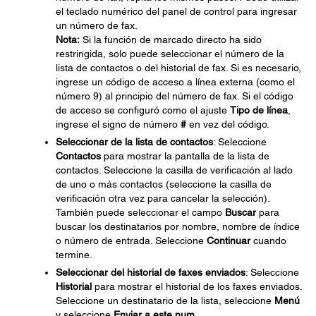
el teclado numérico del panel de control para ingresar
un número de fax.
Nota:
Si la función de marcado directo ha sido
restringida, solo puede seleccionar el número de la
lista de contactos o del historial de fax. Si es necesario,
ingrese un código de acceso a línea externa (como el
número 9) al principio del número de fax. Si el código
de acceso se configuró como el ajuste
Tipo de línea
,
ingrese el signo de número
#
en vez del código.
Seleccionar de la lista de contactos
: Seleccione
Contactos
para mostrar la pantalla de la lista de
contactos. Seleccione la casilla de verificación al lado
de uno o más contactos (seleccione la casilla de
verificación otra vez para cancelar la selección).
También puede seleccionar el campo
Buscar
para
buscar los destinatarios por nombre, nombre de índice
o número de entrada. Seleccione
Continuar
cuando
termine.
Seleccionar del historial de faxes enviados
: Seleccione
Historial
para mostrar el historial de los faxes enviados.
Seleccione un destinatario de la lista, seleccione
Menú
y seleccione
Enviar a este num
.