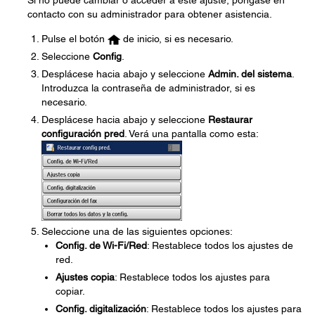
Si no puede cambiar o acceder a este ajuste, póngase en
contacto con su administrador para obtener asistencia.
Pulse el botón
de inicio, si es necesario.
Seleccione
Config
.
Desplácese hacia abajo y seleccione
Admin. del sistema
.
Introduzca la contraseña de administrador, si es
necesario.
Desplácese hacia abajo y seleccione
Restaurar
configuración pred
. Verá una pantalla como esta:
Seleccione una de las siguientes opciones:
Config. de Wi-Fi/Red
: Restablece todos los ajustes de
red.
Ajustes copia
: Restablece todos los ajustes para
copiar.
Config. digitalización
: Restablece todos los ajustes para