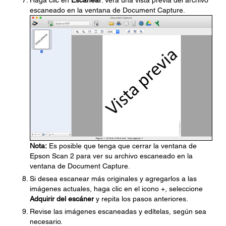
Haga clic en
Escanear
. Verá una vista previa del archivo
escaneado en la ventana de Document Capture.
Nota:
Es posible que tenga que cerrar la ventana de
Epson Scan 2 para ver su archivo escaneado en la
ventana de Document Capture.
Si desea escanear más originales y agregarlos a las
imágenes actuales, haga clic en el icono +, seleccione
Adquirir del escáner
y repita los pasos anteriores.
Revise las imágenes escaneadas y edítelas, según sea
necesario.