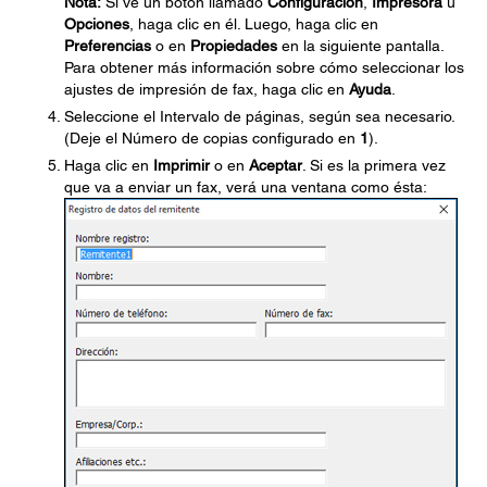
Nota:
Si ve un botón llamado
Configuración
,
Impresora
u
Opciones
, haga clic en él. Luego, haga clic en
Preferencias
o en
Propiedades
en la siguiente pantalla.
Para obtener más información sobre cómo seleccionar los
ajustes de impresión de fax, haga clic en
Ayuda
.
Seleccione el Intervalo de páginas, según sea necesario.
(Deje el Número de copias configurado en
1
).
Haga clic en
Imprimir
o en
Aceptar
. Si es la primera vez
que va a enviar un fax, verá una ventana como ésta: