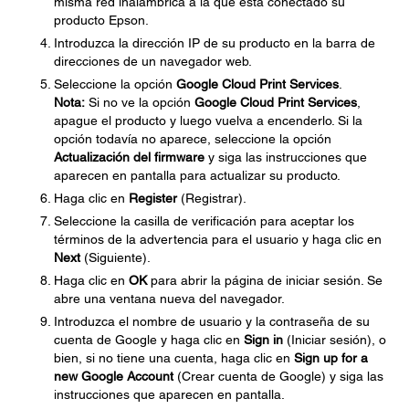
misma red inalámbrica a la que está conectado su
producto Epson.
Introduzca la dirección IP de su producto en la barra de
direcciones de un navegador web.
Seleccione la opción
Google Cloud Print Services
.
Nota:
Si no ve la opción
Google Cloud Print Services
,
apague el producto y luego vuelva a encenderlo. Si la
opción todavía no aparece, seleccione la opción
Actualización del firmware
y siga las instrucciones que
aparecen en pantalla para actualizar su producto.
Haga clic en
Register
(Registrar).
Seleccione la casilla de verificación para aceptar los
términos de la advertencia para el usuario y haga clic en
Next
(Siguiente).
Haga clic en
OK
para abrir la página de iniciar sesión. Se
abre una ventana nueva del navegador.
Introduzca el nombre de usuario y la contraseña de su
cuenta de Google y haga clic en
Sign in
(Iniciar sesión), o
bien, si no tiene una cuenta, haga clic en
Sign up for a
new Google Account
(Crear cuenta de Google) y siga las
instrucciones que aparecen en pantalla.