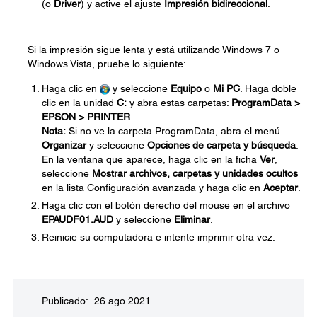
(o
Driver
) y active el ajuste
Impresión bidireccional
.
Si la impresión sigue lenta y está utilizando Windows 7 o
Windows Vista, pruebe lo siguiente:
Haga clic en
y seleccione
Equipo
o
Mi PC
. Haga doble
clic en la unidad
C:
y abra estas carpetas:
ProgramData >
EPSON > PRINTER
.
Nota:
Si no ve la carpeta ProgramData, abra el menú
Organizar
y seleccione
Opciones de carpeta y búsqueda
.
En la ventana que aparece, haga clic en la ficha
Ver
,
seleccione
Mostrar archivos, carpetas y unidades ocultos
en la lista Configuración avanzada y haga clic en
Aceptar
.
Haga clic con el botón derecho del mouse en el archivo
EPAUDF01.AUD
y seleccione
Eliminar
.
Reinicie su computadora e intente imprimir otra vez.
Publicado: 26 ago 2021