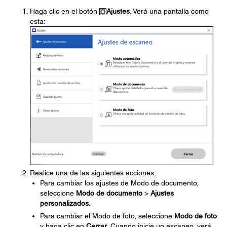
Haga clic en el botón
Ajustes
. Verá una pantalla como
esta:
Realice una de las siguientes acciones:
Para cambiar los ajustes de Modo de documento,
seleccione
Modo de documento
>
Ajustes
personalizados
.
Para cambiar el Modo de foto, seleccione
Modo de foto
y haga clic en
Cerrar
. Cuando inicie un escaneo, verá