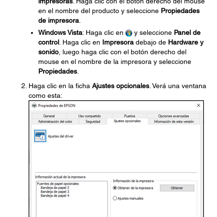
impresoras
. Haga clic con el botón derecho del mouse
en el nombre del producto y seleccione
Propiedades
de impresora
.
Windows Vista
: Haga clic en
y seleccione
Panel de
control
. Haga clic en
Impresora
debajo de
Hardware y
sonido
, luego haga clic con el botón derecho del
mouse en el nombre de la impresora y seleccione
Propiedades
.
Haga clic en la ficha
Ajustes opcionales
. Verá una ventana
como esta: