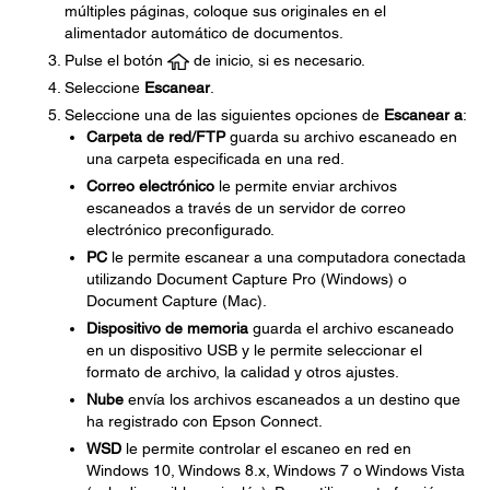
múltiples páginas, coloque sus originales en el
alimentador automático de documentos.
Pulse el botón
de inicio, si es necesario.
Seleccione
Escanear
.
Seleccione una de las siguientes opciones de
Escanear a
:
Carpeta de red/FTP
guarda su archivo escaneado en
una carpeta especificada en una red.
Correo electrónico
le permite enviar archivos
escaneados a través de un servidor de correo
electrónico preconfigurado.
PC
le permite escanear a una computadora conectada
utilizando Document Capture Pro (Windows) o
Document Capture (Mac).
Dispositivo de memoria
guarda el archivo escaneado
en un dispositivo USB y le permite seleccionar el
formato de archivo, la calidad y otros ajustes.
Nube
envía los archivos escaneados a un destino que
ha registrado con Epson Connect.
WSD
le permite controlar el escaneo en red en
Windows 10, Windows 8.x, Windows 7 o Windows Vista