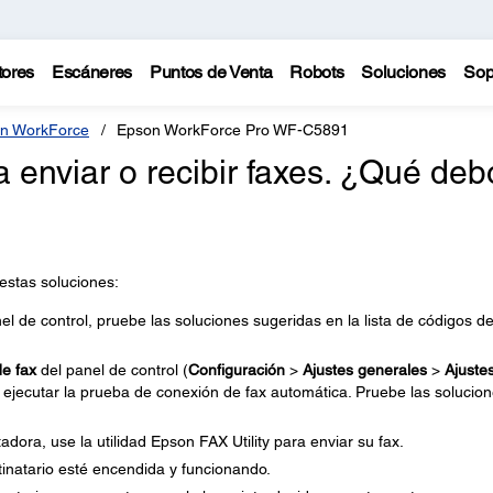
tores
Escáneres
Puntos de Venta
Robots
Soluciones
Sop
n WorkForce
Epson WorkForce Pro WF-C5891
 enviar o recibir faxes. ¿Qué deb
 estas soluciones:
el de control, pruebe las soluciones sugeridas en la lista de códigos d
e fax
del panel de control (
Configuración
>
Ajustes generales
>
Ajuste
 ejecutar la prueba de conexión de fax automática. Pruebe las solucio
dora, use la utilidad Epson FAX Utility para enviar su fax.
inatario esté encendida y funcionando.