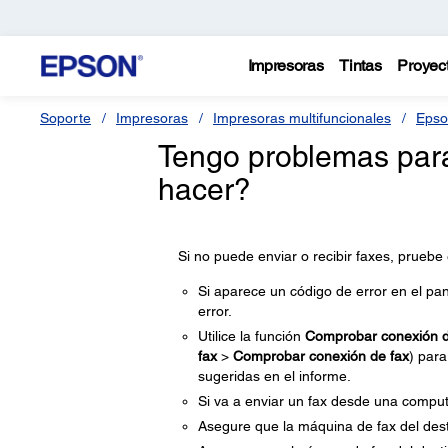
Impresoras
Tintas
Proyec
Soporte
Impresoras
Impresoras multifuncionales
Epso
Tengo problemas para
hacer?
Si no puede enviar o recibir faxes, pruebe
Si aparece un código de error en el pan
error.
Utilice la función
Comprobar conexión d
fax
>
Comprobar conexión de fax
) para
sugeridas en el informe.
Si va a enviar un fax desde una computa
Asegure que la máquina de fax del dest