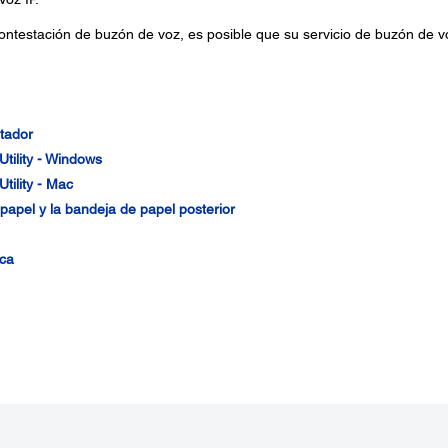
e contestación de buzón de voz, es posible que su servicio de buzón de v
tador
Utility - Windows
tility - Mac
apel y la bandeja de papel posterior
ica