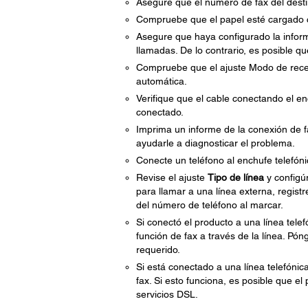
Asegure que el número de fax del desti
Compruebe que el papel esté cargado c
Asegure que haya configurado la inform
llamadas. De lo contrario, es posible q
Compruebe que el ajuste Modo de rece
automática.
Verifique que el cable conectando el e
conectado.
Imprima un informe de la conexión de fa
ayudarle a diagnosticar el problema.
Conecte un teléfono al enchufe telefóni
Revise el ajuste
Tipo de línea
y configú
para llamar a una línea externa, regist
del número de teléfono al marcar.
Si conectó el producto a una línea telef
función de fax a través de la línea. Pó
requerido.
Si está conectado a una línea telefóni
fax. Si esto funciona, es posible que e
servicios DSL.