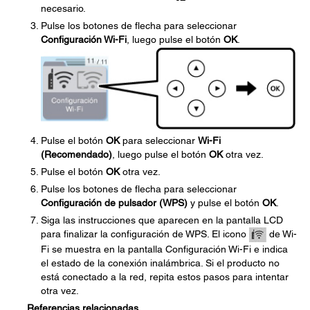
necesario.
Pulse los botones de flecha para seleccionar
Configuración Wi-Fi
, luego pulse el botón
OK
.
Pulse el botón
OK
para seleccionar
Wi-Fi
(Recomendado)
, luego pulse el botón
OK
otra vez.
Pulse el botón
OK
otra vez.
Pulse los botones de flecha para seleccionar
Configuración de pulsador (WPS)
y pulse el botón
OK
.
Siga las instrucciones que aparecen en la pantalla LCD
para finalizar la configuración de WPS. El icono
de Wi-
Fi se muestra en la pantalla Configuración Wi-Fi e indica
el estado de la conexión inalámbrica. Si el producto no
está conectado a la red, repita estos pasos para intentar
otra vez.
Referencias relacionadas