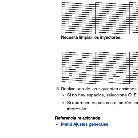
Necesita limpiar los inyectores.
Realice una de las siguientes acciones:
Si no hay espacios, seleccione
O
. E
Si aparecen espacios o el patrón ti
impresión.
Referencia relacionada
Menú Ajustes generales