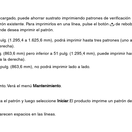
cargado, puede ahorrar sustrato imprimiendo patrones de verificación
rón existente. Para imprimirlos en una línea, pulse el botón
de rebob
onde desea imprimir el patrón.
pulg. (1.295,4 a 1.625,6 mm), podrá imprimir hasta tres patrones (uno a
erecha).
lg. (863,6 mm) pero inferior a 51 pulg. (1.295,4 mm), puede imprimir ha
a la derecha).
4 pulg. (863,6 mm), no podrá imprimir lado a lado.
to. Verá el menú
Mantenimiento
.
ra el patrón y luego seleccione
Iniciar
.El producto imprime un patrón de
arecen espacios en las líneas.