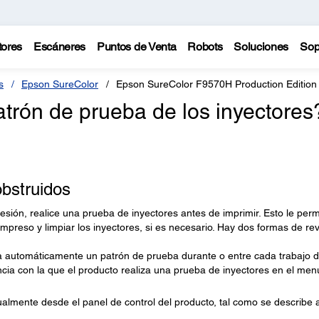
tores
Escáneres
Puntos de Venta
Robots
Soluciones
Sop
s
Epson SureColor
Epson SureColor F9570H Production Edition
rón de prueba de los inyectores
obstruidos
sión, realice una prueba de inyectores antes de imprimir. Esto le perm
preso y limpiar los inyectores, si es necesario. Hay dos formas de rev
a automáticamente un patrón de prueba durante o entre cada trabajo 
ncia con la que el producto realiza una prueba de inyectores en el men
lmente desde el panel de control del producto, tal como se describe 