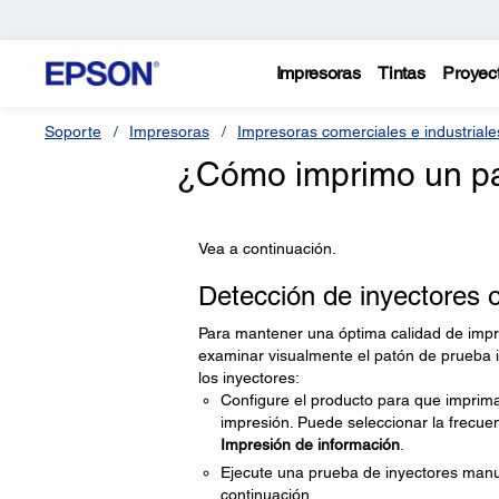
Impresoras
Tintas
Proyec
Soporte
Impresoras
Impresoras comerciales e industriale
¿Cómo imprimo un pat
Vea a continuación.
Detección de inyectores 
Para mantener una óptima calidad de impre
examinar visualmente el patón de prueba im
los inyectores:
Configure el producto para que imprim
impresión. Puede seleccionar la frecue
Impresión de información
.
Ejecute una prueba de inyectores manua
continuación.