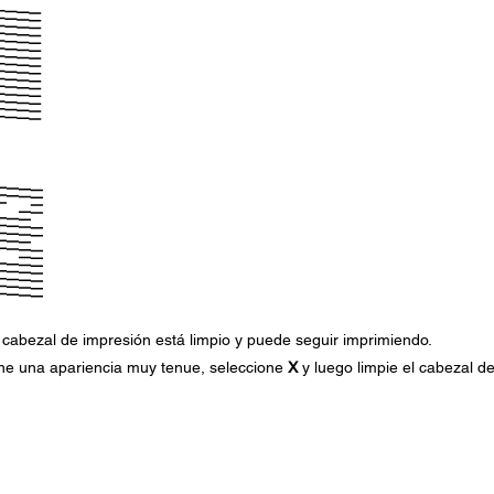
l cabezal de impresión está limpio y puede seguir imprimiendo.
ene una apariencia muy tenue, seleccione
X
y luego limpie el cabezal d