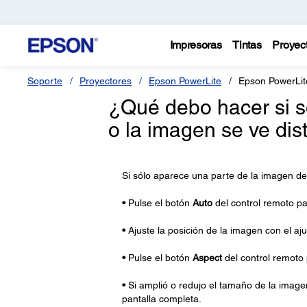
Impresoras
Tintas
Proyec
Soporte
Proyectores
Epson PowerLite
Epson PowerLi
¿Qué debo hacer si s
o la imagen se ve dis
Si sólo aparece una parte de la imagen de
•
Pulse el botón
Auto
del control remoto pa
•
Ajuste la posición de la imagen con el a
•
Pulse el botón
Aspect
del control remoto 
•
Si amplió o redujo el tamaño de la imag
pantalla completa.