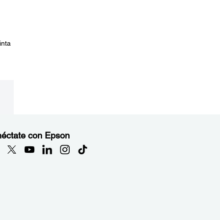
inta
éctate con Epson