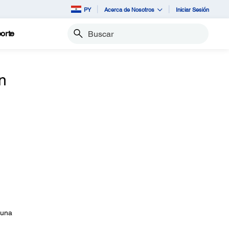
PY
Acerca de Nosotros
Iniciar Sesión
orte
Buscar
n
 una