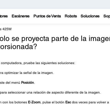
tores
Escáneres
Puntos de Venta
Robots
Soluciones
Sop
te 425W
olo se proyecta parte de la image
torsionada?
 computadora, pruebe las siguientes soluciones:
ra optimizar la señal de la imagen.
juste del menú
Posición
.
para seleccionar una relación de aspecto diferente de la imagen.
en con los botones
E-Zoom
, pulse el botón
Esc
dos veces para volver a