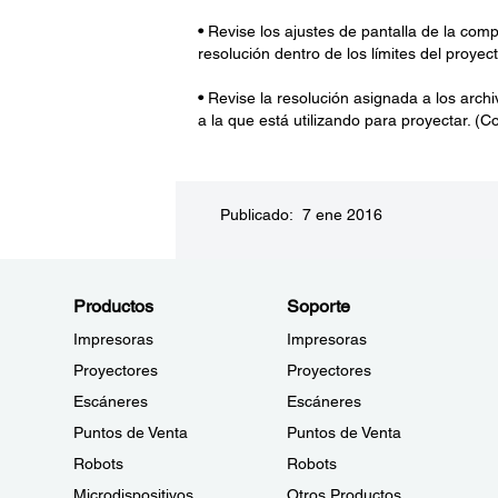
•
Revise los ajustes de pantalla de la comp
resolución dentro de los límites del proye
•
Revise la resolución asignada a los archi
a la que está utilizando para proyectar. (C
Publicado: 7 ene 2016
Productos
Soporte
Impresoras
Impresoras
Proyectores
Proyectores
Escáneres
Escáneres
Puntos de Venta
Puntos de Venta
Robots
Robots
Microdispositivos
Otros Productos