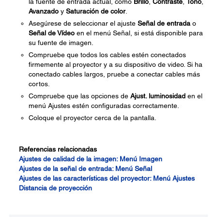
la fuente de entrada actual, como
Brillo
,
Contraste
,
Tono
,
Avanzado
y
Saturación de color
.
Asegúrese de seleccionar el ajuste
Señal de entrada
o
Señal de Vídeo
en el menú Señal, si está disponible para
su fuente de imagen.
Compruebe que todos los cables estén conectados
firmemente al proyector y a su dispositivo de video. Si ha
conectado cables largos, pruebe a conectar cables más
cortos.
Compruebe que las opciones de
Ajust. luminosidad
en el
menú Ajustes estén configuradas correctamente.
Coloque el proyector cerca de la pantalla.
Referencias relacionadas
Ajustes de calidad de la imagen: Menú Imagen
Ajustes de la señal de entrada: Menú Señal
Ajustes de las características del proyector: Menú Ajustes
Distancia de proyección