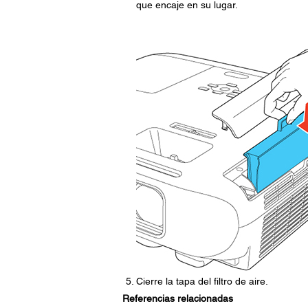
que encaje en su lugar.
Cierre la tapa del filtro de aire.
Referencias relacionadas