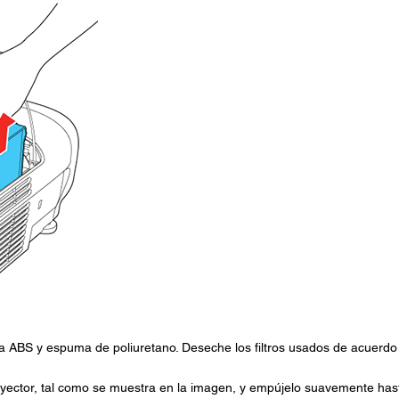
ina ABS y espuma de poliuretano. Deseche los filtros usados de acuerdo
proyector, tal como se muestra en la imagen, y empújelo suavemente has