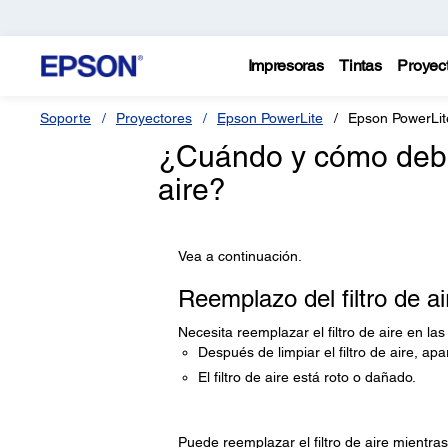
Impresoras
Tintas
Proyec
Soporte
Proyectores
Epson PowerLite
Epson PowerLi
¿Cuándo y cómo debo l
aire?
Vea a continuación.
Reemplazo del filtro de ai
Necesita reemplazar el filtro de aire en las
Después de limpiar el filtro de aire, ap
El filtro de aire está roto o dañado.
Puede reemplazar el filtro de aire mientra