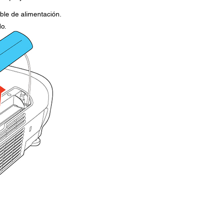
ble de alimentación.
do.