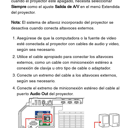
cuando el proyector esté apagado, necesita seleccionar
Siempre
como el ajuste
Salida de A/V
en el menú Extendida
del proyector.
Nota:
El sistema de altavoz incorporado del proyector se
desactiva cuando conecta altavoces externos.
Asegúrese de que la computadora o la fuente de video
esté conectada al proyector con cables de audio y video,
según sea necesario.
Utilice el cable apropiado para conectar los altavoces
externos, como un cable con miniconexión estéreo a
conexión de clavija u otro tipo de cable o adaptador.
Conecte un extremo del cable a los altavoces externos,
según sea necesario.
Conecte el extremo de miniconexión estéreo del cable al
puerto
Audio Out
del proyector.