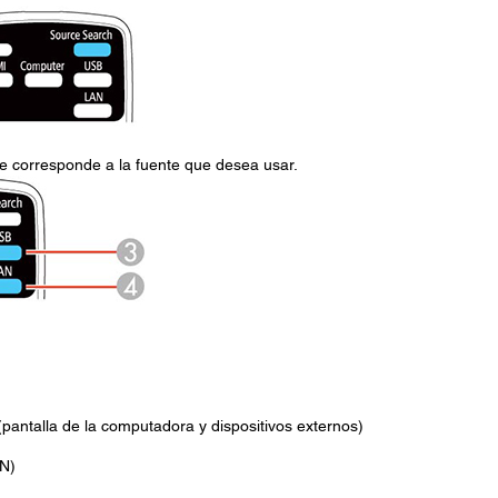
ue corresponde a la fuente que desea usar.
I
pantalla de la computadora y dispositivos externos)
AN)