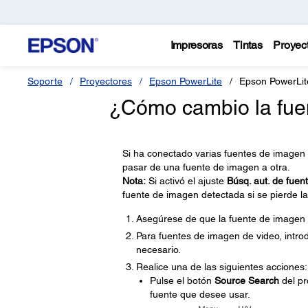
Impresoras
Tintas
Proyec
Soporte
Proyectores
Epson PowerLite
Epson PowerLi
¿Cómo cambio la fue
Si ha conectado varias fuentes de imagen
pasar de una fuente de imagen a otra.
Nota:
Si activó el ajuste
Búsq. aut. de fuen
fuente de imagen detectada si se pierde la
Asegúrese de que la fuente de imagen
Para fuentes de imagen de video, intro
necesario.
Realice una de las siguientes acciones:
Pulse el botón
Source Search
del pr
fuente que desee usar.