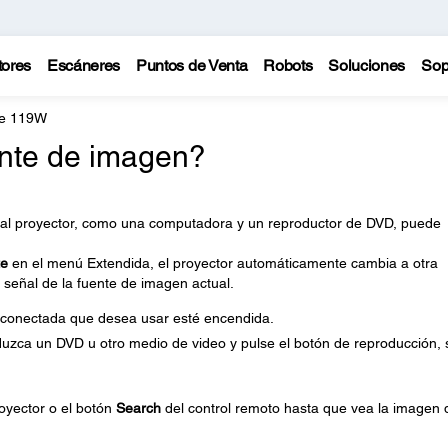
tores
Escáneres
Puntos de Venta
Robots
Soluciones
Sop
te 119W
nte de imagen?
 al proyector, como una computadora y un reproductor de DVD, puede
te
en el menú Extendida, el proyector automáticamente cambia a otra
 señal de la fuente de imagen actual.
 conectada que desea usar esté encendida.
duzca un DVD u otro medio de video y pulse el botón de reproducción, s
oyector o el botón
Search
del control remoto hasta que vea la imagen 