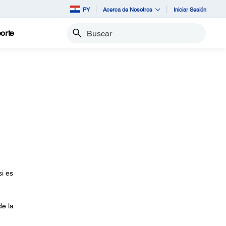
PY
Acerca de Nosotros
Iniciar Sesión
orte
Buscar
i es
de la