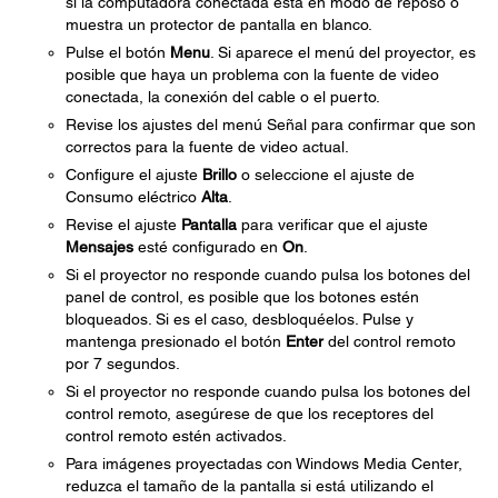
si la computadora conectada está en modo de reposo o
muestra un protector de pantalla en blanco.
Pulse el botón
Menu
. Si aparece el menú del proyector, es
posible que haya un problema con la fuente de video
conectada, la conexión del cable o el puerto.
Revise los ajustes del menú Señal para confirmar que son
correctos para la fuente de video actual.
Configure el ajuste
Brillo
o seleccione el ajuste de
Consumo eléctrico
Alta
.
Revise el ajuste
Pantalla
para verificar que el ajuste
Mensajes
esté configurado en
On
.
Si el proyector no responde cuando pulsa los botones del
panel de control, es posible que los botones estén
bloqueados. Si es el caso, desbloquéelos. Pulse y
mantenga presionado el botón
Enter
del control remoto
por 7 segundos.
Si el proyector no responde cuando pulsa los botones del
control remoto, asegúrese de que los receptores del
control remoto estén activados.
Para imágenes proyectadas con Windows Media Center,
reduzca el tamaño de la pantalla si está utilizando el