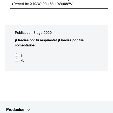
(PowerLite X49/W49/118/119W/982W)
Publicado: 3 ago 2020
¡Gracias por tu respuesta!
¡Gracias por tus
comentarios!
Sí
No
Productos