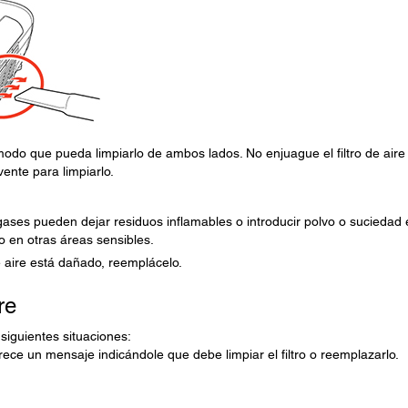
e modo que pueda limpiarlo de ambos lados. No enjuague el filtro de aire
ente para limpiarlo.
 gases pueden dejar residuos inflamables o introducir polvo o suciedad
o en otras áreas sensibles.
o de aire está dañado, reemplácelo.
re
 siguientes situaciones:
arece un mensaje indicándole que debe limpiar el filtro o reemplazarlo.