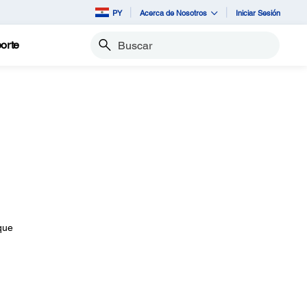
PY
Acerca de Nosotros
Iniciar Sesión
orte
Buscar
que