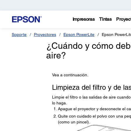
Impresoras
Tintas
Proyec
Soporte
Proyectores
Epson PowerLite
Epson PowerLi
¿Cuándo y cómo debo l
aire?
Vea a continuación.
Limpieza del filtro y de la
Limpie el filtro o las salidas de aire cua
lo haga.
Apague el proyector y desconecte el ca
Quite con cuidado el polvo con una pe
(como un pincel).