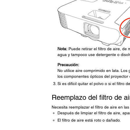
Nota:
Puede retirar el filtro de aire, d
agua y tampoco use detergente o disolv
Precaución:
No utilice aire comprimido en lata. Los
los componentes ópticos del proyector 
Si es difícil quitar el polvo o si el filtr
Reemplazo del filtro de ai
Necesita reemplazar el filtro de aire en las
Después de limpiar el filtro de aire, ap
El filtro de aire está roto o dañado.