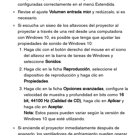
configuradas correctamente en el menú Extendida.
Revise el ajuste
Volumen entrada micr
y redúzcalo, si es
necesario.
Si escucha un siseo de los altavoces del proyector al
proyectar a través de una red desde una computadora
con Windows 10, es posible que tenga que ajustar las
propiedades de sonido de Windows 10:
Haga clic con el botón derecho del mouse en el icono
del altavoz en la barra de tareas de Windows y
seleccione
Sonidos
.
Haga clic en la ficha
Reproducción
, seleccione el
dispositivo de reproducción y haga clic en
Propiedades
.
Haga clic en la ficha
Opciones avanzadas
, configure la
velocidad de muestra y profundidad en bits como
16
bit, 44100 Hz (Calidad de CD)
, haga clic en
Aplicar
y
haga clic en
Aceptar
.
Nota:
Estos pasos pueden variar según la versión de
Windows 10 que esté utilizando.
Si enciende el proyector inmediatamente después de
apagarlo, los ventiladores de enfriamiento pueden operar