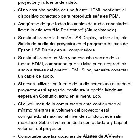
proyector y la fuente de video.
Si no escucha sonido de una fuente HDMI, configure el
dispositivo conectado para reproducir señales PCM.
Asegúrese de que todos los cables de audio conectados
lleven la etiqueta “No Resistance” (Sin resistencia).
Si está utilizando la función USB Display, active el ajuste
Salida de audio del proyector
en el programa Ajustes de
Epson USB Display en su computadora.
Si está utilizando un Mac y no escucha sonido de la
fuente HDMI, compruebe que su Mac pueda reproducir
audio a través del puerto HDMI. Si no, necesita conectar
un cable de audio.
Si desea utilizar una fuente de audio conectada cuando el
proyector está apagado, configure la opción
Modo en
espera
en
Comunic. activ.
en el menú Eco.
Si el volumen de la computadora está configurado al
mínimo mientras el volumen del proyector está
configurado al máximo, el nivel de sonido puede salir
mezclado. Suba el volumen de la computadora y baje el
volumen del proyector.
Compruebe que las opciones de
Ajustes de A/V
estén