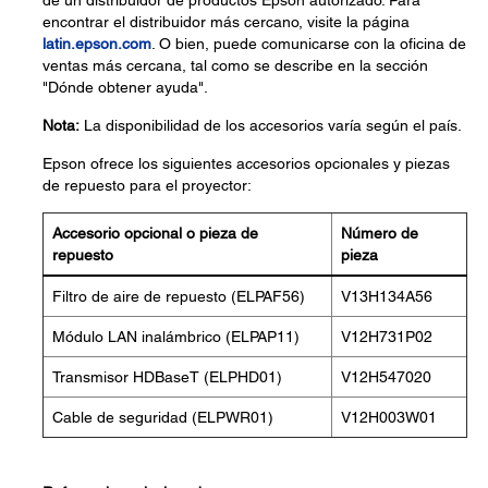
de un distribuidor de productos Epson autorizado. Para
encontrar el distribuidor más cercano, visite la página
latin.epson.com
. O bien, puede comunicarse con la oficina de
ventas más cercana, tal como se describe en la sección
"Dónde obtener ayuda".
Nota:
La disponibilidad de los accesorios varía según el país.
Epson ofrece los siguientes accesorios opcionales y piezas
de repuesto para el proyector:
Accesorio opcional o pieza de
Número de
repuesto
pieza
Filtro de aire de repuesto (ELPAF56)
V13H134A56
Módulo LAN inalámbrico (ELPAP11)
V12H731P02
Transmisor HDBaseT (ELPHD01)
V12H547020
Cable de seguridad (ELPWR01)
V12H003W01