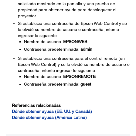
solicitado mostrado en la pantalla y una prueba de
propiedad para obtener ayuda para desbloquear el
proyector.
Si estableció una contraseña de Epson Web Control y se
le olvidó su nombre de usuario o contraseña, intente
ingresar lo siguiente:
Nombre de usuario:
EPSONWEB
Contraseña predeterminada:
admin
Si estableció una contraseña para el control remoto (en
Epson Web Control) y se le olvidó su nombre de usuario o
contraseña, intente ingresar lo siguiente:
Nombre de usuario:
EPSONREMOTE
Contraseña predeterminada:
guest
Referencias relacionadas
Dónde obtener ayuda (EE. UU. y Canadá)
Dónde obtener ayuda (América Latina)