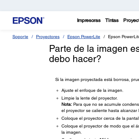
Impresoras
Tintas
Proyec
Soporte
Proyectores
Epson PowerLite
Epson PowerLi
Parte de la imagen es
debo hacer?
Si la imagen proyectada está borrosa, prue
Ajuste el enfoque de la imagen.
Limpie la lente del proyector.
Nota:
Para que no se acumule condensaci
el proyector se caliente hasta alcanzar
Coloque el proyector cerca de la pantal
Coloque el proyector de modo que el án
la imagen.