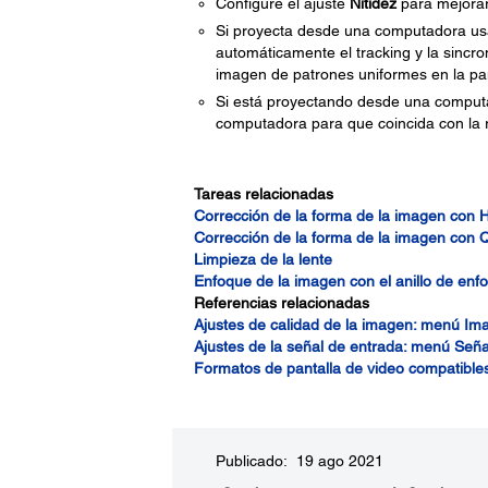
Configure el ajuste
Nitidez
para mejorar
Si proyecta desde una computadora us
automáticamente el tracking y la sincr
imagen de patrones uniformes en la pa
Si está proyectando desde una computad
computadora para que coincida con la re
Tareas relacionadas
Corrección de la forma de la imagen con 
Corrección de la forma de la imagen con 
Limpieza de la lente
Enfoque de la imagen con el anillo de enf
Referencias relacionadas
Ajustes de calidad de la imagen: menú Im
Ajustes de la señal de entrada: menú Seña
Formatos de pantalla de video compatible
Publicado: 19 ago 2021