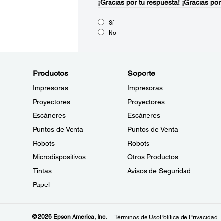
¡Gracias por tu respuesta!
¡Gracias por
Sí
No
Productos
Soporte
Impresoras
Impresoras
Proyectores
Proyectores
Escáneres
Escáneres
Puntos de Venta
Puntos de Venta
Robots
Robots
Microdispositivos
Otros Productos
Tintas
Avisos de Seguridad
Papel
© 2026 Epson America, Inc.
Términos de Uso
Política de Privacidad