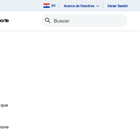
PY
Acerca de Nosotros
Iniciar Sesión
orte
Buscar
 que
sione