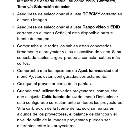
la fuente de entrada actual, tal como
Brillo
,
Contraste
,
Tono
y/o
Saturación de color
.
Asegúrese de seleccionar el ajuste
RGBCMY
correcto en
el menú Imagen.
Asegúrese de seleccionar el ajuste
Rango vídeo
o
EDID
correcto en el menú Señal, si está disponible para su
fuente de imagen.
Compruebe que todos los cables estén conectados
firmemente al proyector y a su dispositivo de video. Si ha
conectado cables largos, pruebe a conectar cables más
cortos.
Compruebe que las opciones de
Ajust. luminosidad
del
menú Ajustes estén configuradas correctamente.
Coloque el proyector cerca de la pantalla.
Cuando está utilizando varios proyectores, compruebe
que el ajuste
Calib. fuente de luz
del menú Restablecer
esté configurado correctamente en todos los proyectores.
Si la calibración de la fuente de luz solo se realiza en
algunos de los proyectores, el balance de blancos y el
nivel de brillo de la imagen proyectada pueden ser
diferentes entre los proyectores.