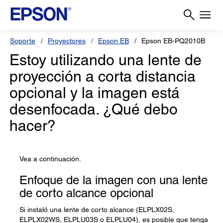
Soporte
Proyectores
Epson EB
Epson EB-PQ2010B
Estoy utilizando una lente de
proyección a corta distancia
opcional y la imagen está
desenfocada. ¿Qué debo
hacer?
Vea a continuación.
Enfoque de la imagen con una lente
de corto alcance opcional
Si instaló una lente de corto alcance (ELPLX02S,
ELPLX02WS, ELPLU03S o ELPLU04), es posible que tenga