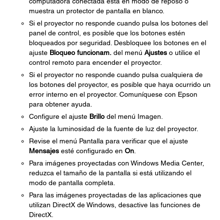
computadora conectada está en modo de reposo o
muestra un protector de pantalla en blanco.
Si el proyector no responde cuando pulsa los botones del
panel de control, es posible que los botones estén
bloqueados por seguridad. Desbloquee los botones en el
ajuste
Bloqueo funcionam.
del menú
Ajustes
o utilice el
control remoto para encender el proyector.
Si el proyector no responde cuando pulsa cualquiera de
los botones del proyector, es posible que haya ocurrido un
error interno en el proyector. Comuníquese con Epson
para obtener ayuda.
Configure el ajuste
Brillo
del menú Imagen.
Ajuste la luminosidad de la fuente de luz del proyector.
Revise el menú Pantalla para verificar que el ajuste
Mensajes
esté configurado en
On
.
Para imágenes proyectadas con Windows Media Center,
reduzca el tamaño de la pantalla si está utilizando el
modo de pantalla completa.
Para las imágenes proyectadas de las aplicaciones que
utilizan DirectX de Windows, desactive las funciones de
DirectX.