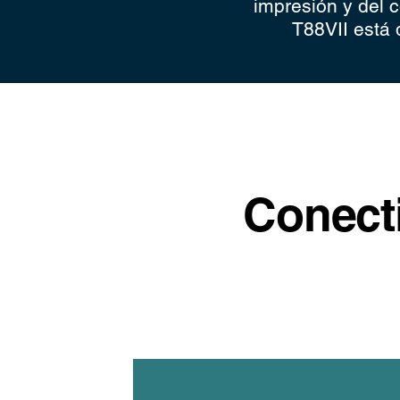
impresión y del 
T88VII está 
Conecti