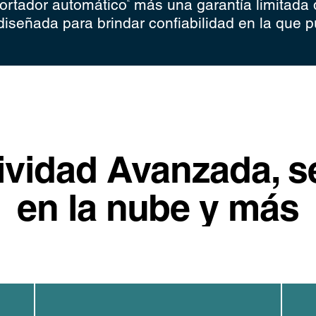
cortador automático
más una garantía limitada 
diseñada para brindar confiabilidad en la que p
vidad Avanzada, s
en la nube y más