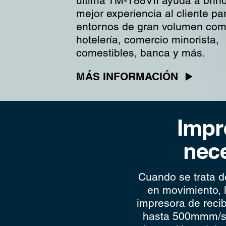
última TM-T88VII ayuda a brind
mejor experiencia al cliente pa
entornos de gran volumen co
hotelería, comercio minorista,
comestibles, banca y más.
MÁS INFORMACIÓN
Impr
nece
Cuando se trata de
en movimiento, 
impresora de recib
hasta 500mmm/