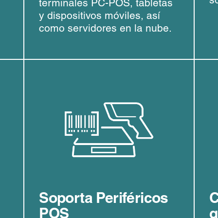
terminales PC-POS, tabletas
y dispositivos móviles, así
como servidores en la nube.
Soporta Periféricos
C
POS
q