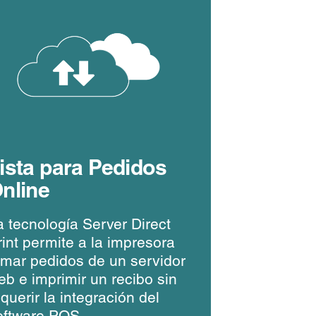
ista para Pedidos
nline
a tecnología Server Direct
rint permite a la impresora
omar pedidos de un servidor
eb e imprimir un recibo sin
querir la integración del
oftware POS