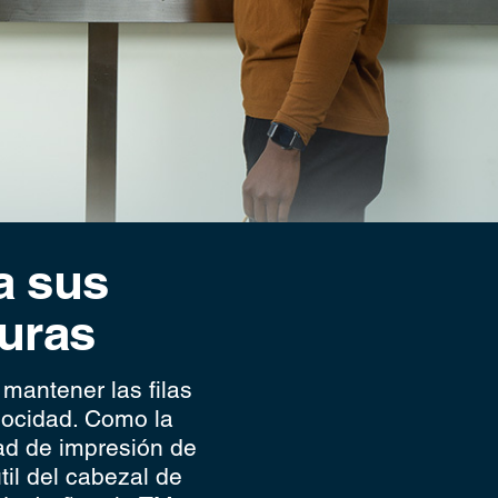
a sus
turas
 mantener las filas
locidad. Como la
dad de impresión de
til del cabezal de