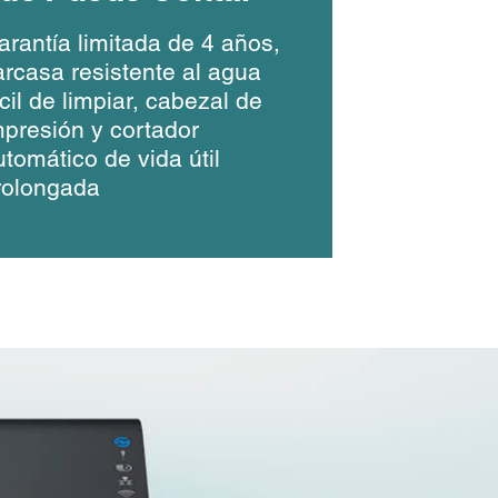
arantía limitada de 4 años,
arcasa resistente al agua
cil de limpiar, cabezal de
mpresión y cortador
utomático de vida útil
rolongada