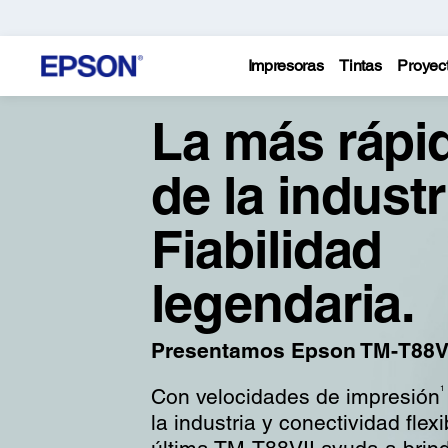
Impresoras
Tintas
Proyec
La más rápi
de la industr
Fiabilidad
legendaria.
Presentamos Epson TM-T88V
Con velocidades de impresión
1
la industria y conectividad flexi