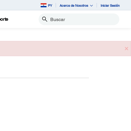
PY
Acerca de Nosotros
Iniciar Sesión
orte
Buscar
×