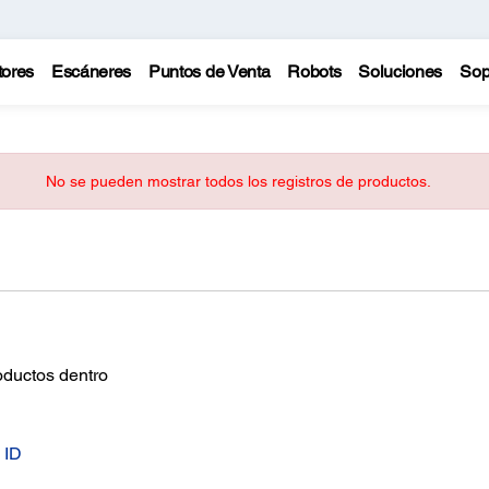
tores
Escáneres
Puntos de Venta
Robots
Soluciones
Sop
No se pueden mostrar todos los registros de productos.
oductos dentro
 ID