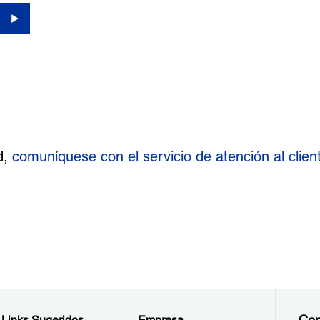
d,
comuníquese con el servicio de atención al clie
Con
Links Sugeridos
Empresa