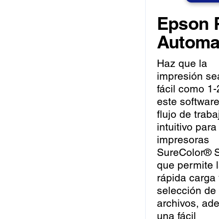
Epson P
Automa
Haz que la
impresión se
fácil como 1-
este softwar
flujo de traba
intuitivo para
impresoras
SureColor® S
que permite 
rápida carga
selección de
archivos, ad
una fácil