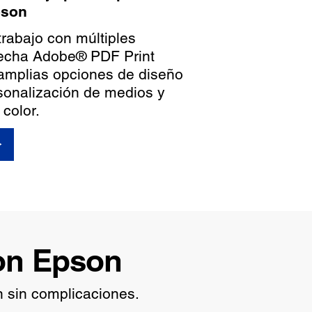
pson
trabajo con múltiples
vecha Adobe® PDF Print
 amplias opciones de diseño
rsonalización de medios y
color.
con Epson
n sin complicaciones.