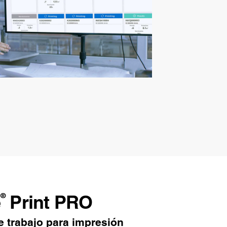
e
Print PRO
®
e trabajo para impresión