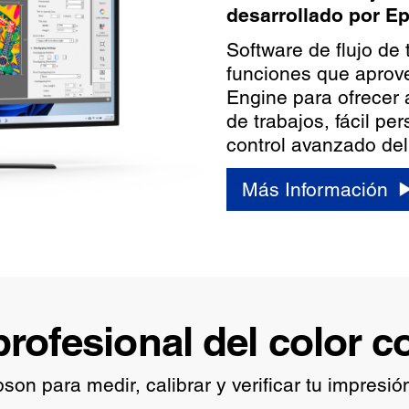
desarrollado por E
Software de flujo de 
funciones que apro
Engine para ofrecer
de trabajos, fácil pe
control avanzado del 
Más Información
profesional del color 
son para medir, calibrar y verificar tu impresió