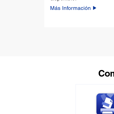
Más Información
Com