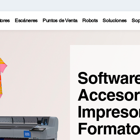
tores
Escáneres
Puntos de Venta
Robots
Soluciones
Sop
Softwar
Accesor
Impreso
Format