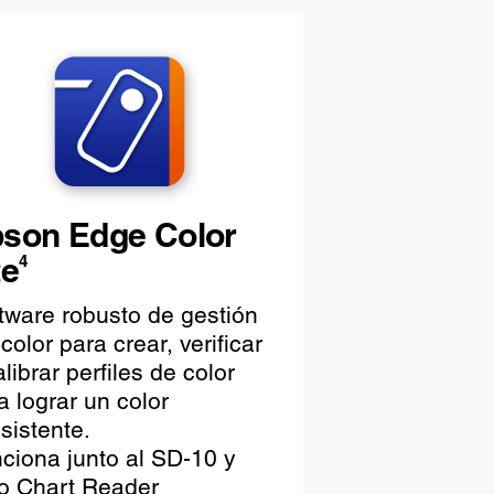
son Edge Color
te
4
tware robusto de gestión
 color para crear, verificar
alibrar perfiles de color
a lograr un color
sistente.
ciona junto al SD-10 y
o Chart Reader