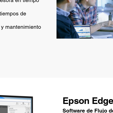
resora en tiempo
 tiempos de
 y mantenimiento
Epson Edg
Software de Flujo d