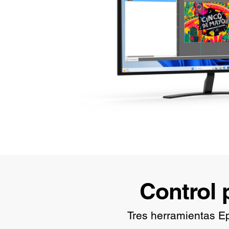
Control 
Tres herramientas Ep