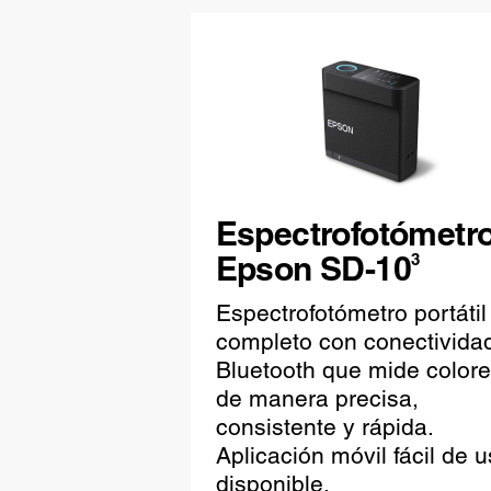
Espectrofotómetr
Epson SD-10
3
Espectrofotómetro portátil
completo con conectivida
Bluetooth que mide color
de manera precisa,
consistente y rápida.
Aplicación móvil fácil de u
disponible.