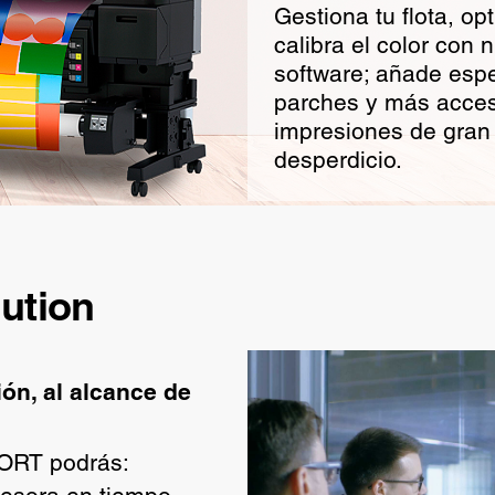
Gestiona tu flota, opt
calibra el color con
software; añade espe
parches y más acces
impresiones de gran 
desperdicio.
ution
ón, al alcance de
ORT podrás: