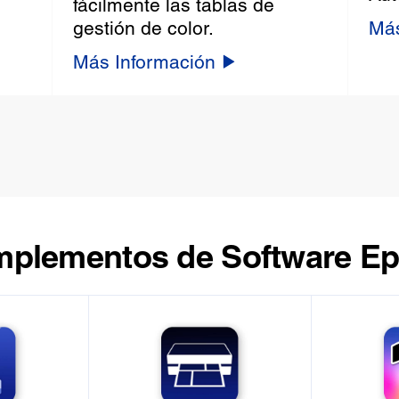
fácilmente las tablas de
gestión de color.
Más
Más Información
plementos de Software E