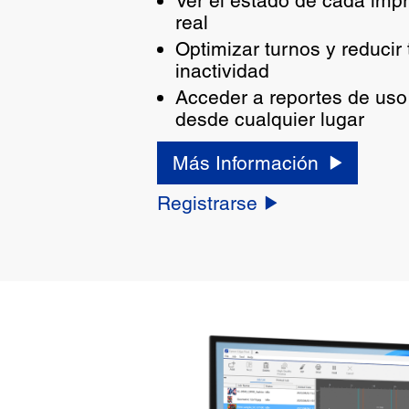
Ver el estado de cada imp
real
Optimizar turnos y reducir
inactividad
Acceder a reportes de uso
desde cualquier lugar
Más Información
Registrarse