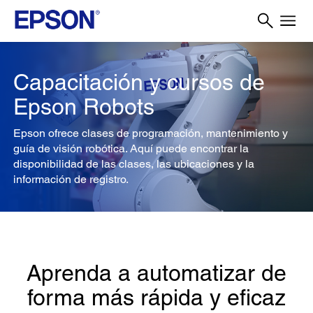
Capacitación y cursos de
Epson Robots
Epson ofrece clases de programación, mantenimiento y
guía de visión robótica. Aquí puede encontrar la
disponibilidad de las clases, las ubicaciones y la
información de registro.
Aprenda a automatizar de
forma más rápida y eficaz