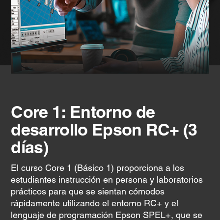
Core 1: Entorno de
desarrollo Epson RC+ (3
días)
El curso Core 1 (Básico 1) proporciona a los
estudiantes instrucción en persona y laboratorios
prácticos para que se sientan cómodos
rápidamente utilizando el entorno RC+ y el
lenguaje de programación Epson SPEL+, que se