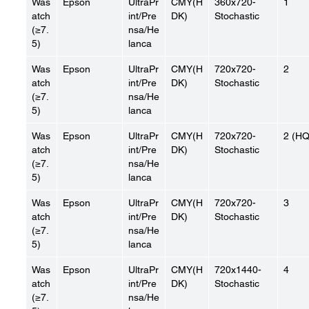
Was
Epson
UltraPr
CMY(H
360x720-
1
atch
int/Pre
DK)
Stochastic
(≥7.
nsa/He
5)
lanca
Was
Epson
UltraPr
CMY(H
720x720-
2
atch
int/Pre
DK)
Stochastic
(≥7.
nsa/He
5)
lanca
Was
Epson
UltraPr
CMY(H
720x720-
2 (HQ
atch
int/Pre
DK)
Stochastic
(≥7.
nsa/He
5)
lanca
Was
Epson
UltraPr
CMY(H
720x720-
3
atch
int/Pre
DK)
Stochastic
(≥7.
nsa/He
5)
lanca
Was
Epson
UltraPr
CMY(H
720x1440-
4
atch
int/Pre
DK)
Stochastic
(≥7.
nsa/He