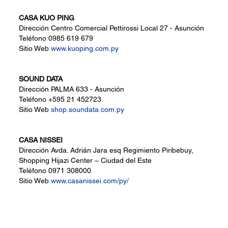
CASA KUO PING
Dirección
Centro Comercial Pettirossi Local 27 - Asunción
Teléfono
0985 619 679
Sitio Web
www.kuoping.com.py
SOUND DATA
Dirección
PALMA 633 - Asunción
Teléfono
+595 21 452723
Sitio Web
shop.soundata.com.py
CASA NISSEI
Dirección
Avda. Adrián Jara esq Regimiento Piribebuy,
Shopping Hijazi Center – Ciudad del Este
Teléfono
0971 308000
Sitio Web
www.casanissei.com/py/