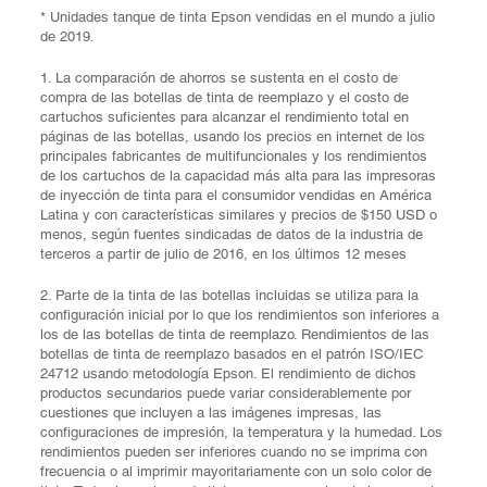
* Unidades tanque de tinta Epson vendidas en el mundo a julio
de 2019.
1. La comparación de ahorros se sustenta en el costo de
compra de las botellas de tinta de reemplazo y el costo de
cartuchos suficientes para alcanzar el rendimiento total en
páginas de las botellas, usando los precios en internet de los
principales fabricantes de multifuncionales y los rendimientos
de los cartuchos de la capacidad más alta para las impresoras
de inyección de tinta para el consumidor vendidas en América
Latina y con características similares y precios de $150 USD o
menos, según fuentes sindicadas de datos de la industria de
terceros a partir de julio de 2016, en los últimos 12 meses
2. Parte de la tinta de las botellas incluidas se utiliza para la
configuración inicial por lo que los rendimientos son inferiores a
los de las botellas de tinta de reemplazo. Rendimientos de las
botellas de tinta de reemplazo basados en el patrón ISO/IEC
24712 usando metodología Epson. El rendimiento de dichos
productos secundarios puede variar considerablemente por
cuestiones que incluyen a las imágenes impresas, las
configuraciones de impresión, la temperatura y la humedad. Los
rendimientos pueden ser inferiores cuando no se imprima con
frecuencia o al imprimir mayoritariamente con un solo color de