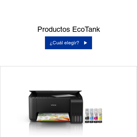
Productos EcoTank
¿Cuál elegir?