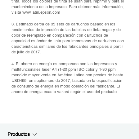
tinta. Todos los colores de tinta se usan para imprimir y para el
mantenimiento de la impresora. Para obtener más información,
visita www.latin.epson.com
3. Estimado cerca de 35 sets de cartuchos basado en los
rendimientos de impresión de las botellas de tinta negra y de
color de reemplazo en comparación con cartuchos de
capacidad estándar de tinta para impresoras de cartuchos con
características similares de los fabricantes principales a partir
de julio de 2017.
4. El ahorro en energía es comparado con las impresoras y
multifuncionales láser A4 (1-20 ppm ISO color y 1-30 ppm
mono)de mayor venta en América Latina con precios de hasta
USD499, en septiembre de 2017, basada en la especificación
de consumo de energia en modo operación del fabricante. El
ahorro de energía exacto variará según el uso del producto.
Productos