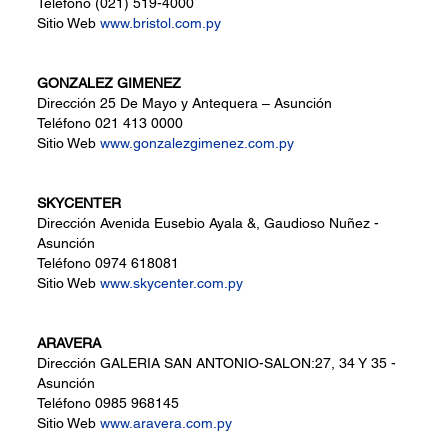
Teléfono
(021) 519-4000
Sitio Web
www.bristol.com.py
GONZALEZ GIMENEZ
Dirección
25 De Mayo y Antequera – Asunción
Teléfono
021 413 0000
Sitio Web
www.gonzalezgimenez.com.py
SKYCENTER
Dirección
Avenida Eusebio Ayala &, Gaudioso Nuñez -
Asunción
Teléfono
0974 618081
Sitio Web
www.skycenter.com.py
ARAVERA
Dirección
GALERIA SAN ANTONIO-SALON:27, 34 Y 35 -
Asunción
Teléfono
0985 968145
Sitio Web
www.aravera.com.py